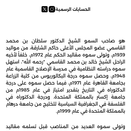
الحسابات الرسمية
هو صاحب السمو الشيخ الدكتور سلطان بن محمد 
القاسمي عضو المجلس الأعلى حاكم الشارقة، من مواليد 
1939م، وتولى سموه مقاليد الحكم عام 1972م، خلفاً لأخيه 
الراحل الشيخ خالد بن محمد القاسمي "رحمه الله"، استهل 
سموه دراسته النظامية في مدرسة الإصلاح القاسمية عام 
1948م، وحصل سموه درجة البكالوريوس من كلية الزراعة 
بجامعة القاهرة عام 1971م، فيما حصل سموه على درجة 
الدكتوراه في التاريخ بتقدير امتياز في عام 1985م من 
جامعة إكستر بالمملكة المتحدة، ودرجة الدكتوراه في 
الفلسفة في الجغرافية السياسية للخليج من جامعة درهام 
بالمملكة المتحدة في عام 1999م.
وتولى سموه العديد من المناصب قبل تسلمه مقاليد 