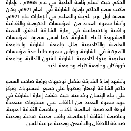
الحكم، حيث تسلم رئاسة البلدية في عام 1965م ، وإدارة 
مكتب سمو الحاكم بإمارة الشارقة في العام 1971م، وكان 
سموه أول وزير للتربية والتعليم في الإمارات عام 1971م، 
وأنشأ سموه العديد من المؤسسات الحكومية والثقافية 
والفنية والاجتماعية في إمارة الشارقة لتحقق التنمية 
المشهودة لأبناء الشارقة، كما أسس سموه المؤسسات 
العلمية والأكاديمية مثل جامعة الشارقة والجامعة 
الأميركية في الشارقة، ويترأس سموه حالياً عدة مؤسسات 
تعليمية منها: أكاديمية الشارقة للفنون الأدائية، وجامعة 
خورفكان، وجامعة كلباء، وجامعة الذيد.
وتشهد إمارة الشارقة بفضل توجيهات ورؤية صاحب السمو 
حاكم الشارقة ازدهاراً وتطوراً على جميع المستويات، وتركز 
على بناء الإنسان وخدمته، حيث حققت إمارة الشارقة في 
عهد سموه العديد من الألقاب على مستويات متعددة 
أبرزها: العاصمة العالمية للكتاب، وعاصمة الثقافة العربية، 
وعاصمة الثقافة الإسلامية، ولقب مدينة صحية، ومدينة 
صديقة للأطفال واليافعين، ومدينة مراعية للسن.