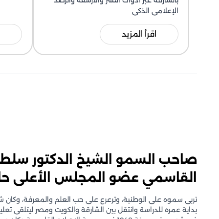
بالشارقة عبر أدوات النشر والأرشفة والرصد
الإعلامي الذكي
اقرأ المزيد
صاحب السمو الشيخ الدكتور سلط
القاسمي عضو المجلس الأعلى حاك
تربى سموه على الوطنية، وترعرع على حب العلم والمعرفة، وكان شغ
بداية عمره للدراسة وانتقل بين الشارقة والكويت ومصر ليتلقى تعل