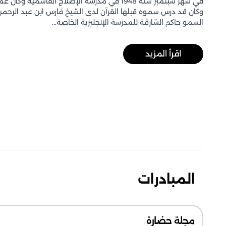
في شهر سبتمبر سنة 1948 في مدرسة الإصلاح القاسمي
السمو حاكم الشارقة للمدرسة الإنجليزية الخاصة...
اقرأ المزيد
المبادرات
مجلة حضارة