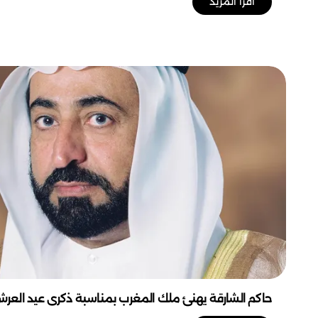
اقرأ المزيد
حاكم الشارقة يهنئ ملك المغرب بمناسبة ذكرى عيد العر