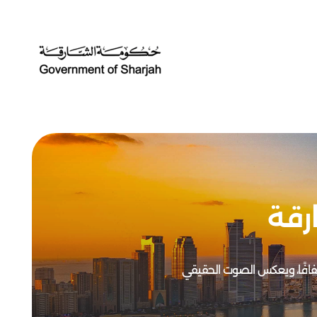
رقة
 شفافًا، ويعكس الصوت الحقيقي