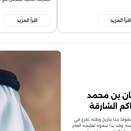
اقرأ المزيد
اقرأ المزيد
ان بن محمد
م الشارقة
وفا جدا بتاريخ وطنه، تفرغ في
يمه، وقد بدأ سموه تعليمه العام