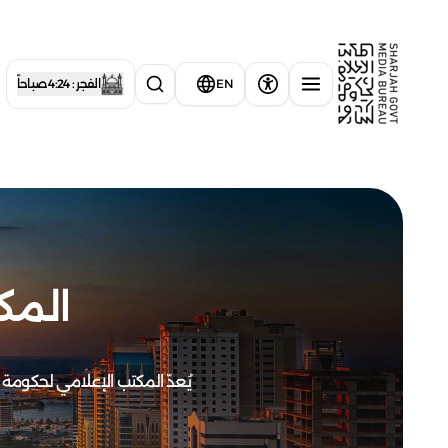
EN
الفجر : 4:24 صباحاً
المك
يُعدّ المكتب الإعلامي لحكومة 