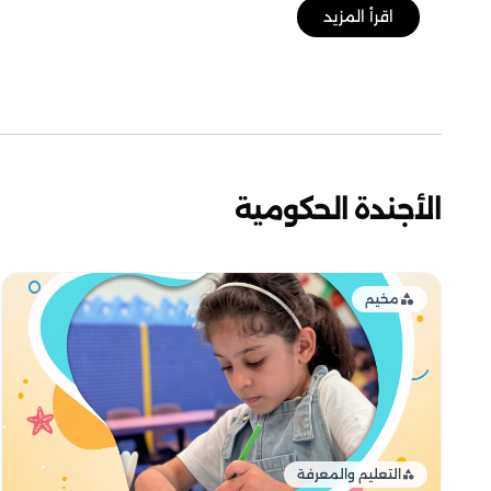
اقرأ المزيد
الأجندة الحكومية
مخيم
التعليم والمعرفة