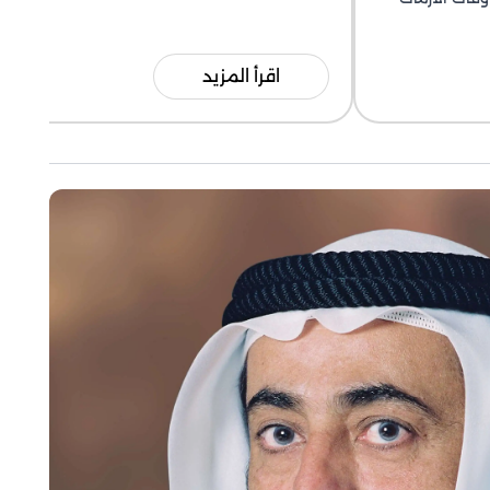
اقرأ المزيد