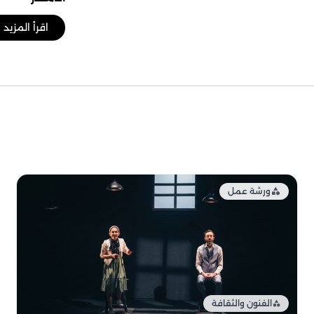
اقرأ المزيد
ورشة عمل
الفنون والثقافة