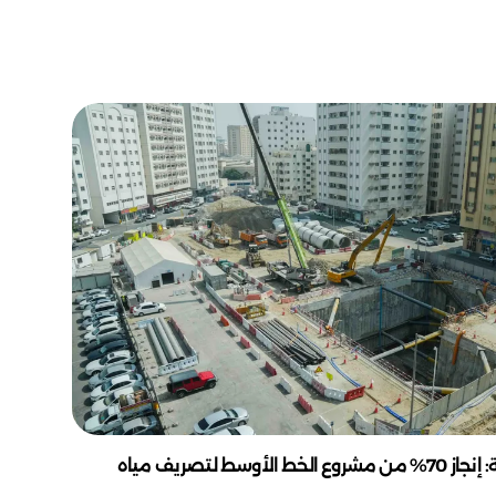
أشغال الشارقة: إنجاز 70% من مشروع الخط الأوسط لتصريف مياه