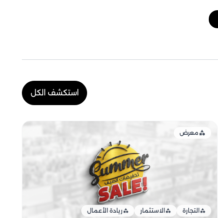
استكشف الكل
معرض
التجارة
الاستثمار
ريادة الأعمال